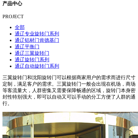
产品中心
PROJECT
全部
通辽专业旋转门系列
通辽铝材门肯德基门
通辽平衡门
通辽三翼旋转门
通辽旋转门系列
通辽自动旋转门系列
三翼旋转门和沈阳旋转门可以根据商家用户的需求而进行尺寸
定制，满足客户的需求。三翼旋转门一般会出现在机场，商场
等客流量大，人群密集又需要保障畅通的区域，旋转门本身密
封性特别强大，即可以自动又可以手动的分工方便了人群的通
行。