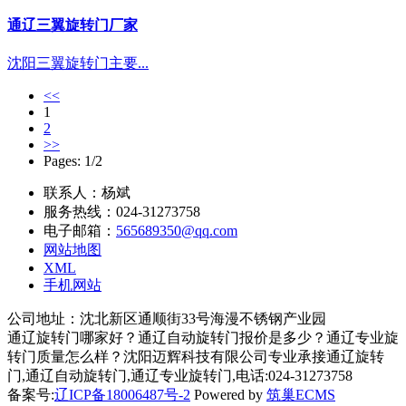
通辽三翼旋转门厂家
沈阳三翼旋转门主要...
<<
1
2
>>
Pages: 1/2
联系人：杨斌
服务热线：024-31273758
电子邮箱：
565689350@qq.com
网站地图
XML
手机网站
公司地址：沈北新区通顺街33号海漫不锈钢产业园
通辽旋转门哪家好？通辽自动旋转门报价是多少？通辽专业旋
转门质量怎么样？沈阳迈辉科技有限公司专业承接通辽旋转
门,通辽自动旋转门,通辽专业旋转门,电话:024-31273758
备案号:
辽ICP备18006487号-2
Powered by
筑巢ECMS