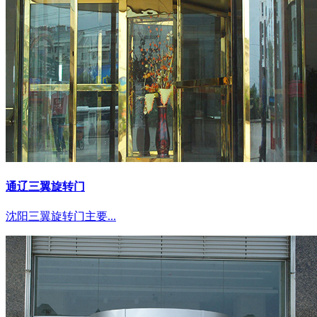
通辽三翼旋转门
沈阳三翼旋转门主要...