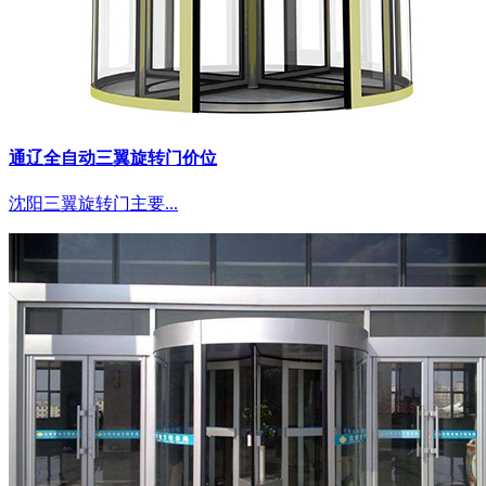
通辽全自动三翼旋转门价位
沈阳三翼旋转门主要...