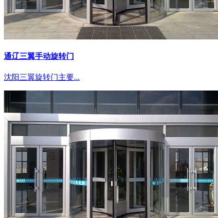
通辽三翼手动旋转门
沈阳三翼旋转门主要...