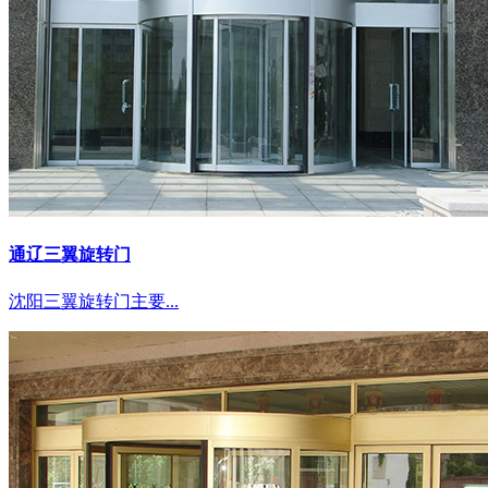
通辽三翼旋转门
沈阳三翼旋转门主要...