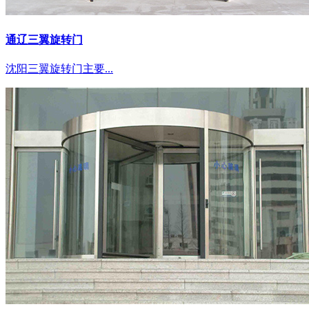
通辽三翼旋转门
沈阳三翼旋转门主要...