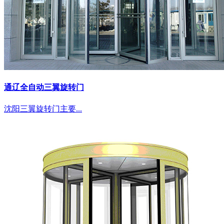
通辽全自动三翼旋转门
沈阳三翼旋转门主要...