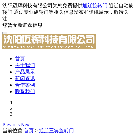
沈阳迈辉科技有限公司为您免费提供
通辽旋转门
,通辽自动旋
转门,通辽专业旋转门等相关信息发布和资讯展示，敬请关
注！
您暂无新询盘信息！
首页
关于我们
产品展示
新闻资讯
合作案例
联系我们
Previous
Next
当前位置:
首页
>
通辽三翼旋转门