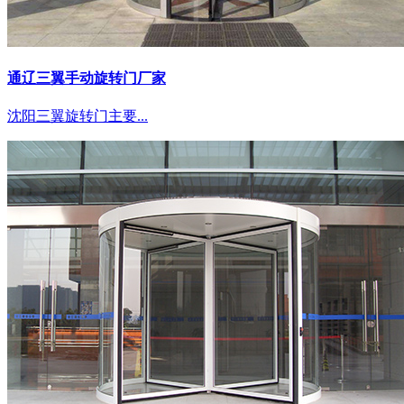
通辽三翼手动旋转门厂家
沈阳三翼旋转门主要...